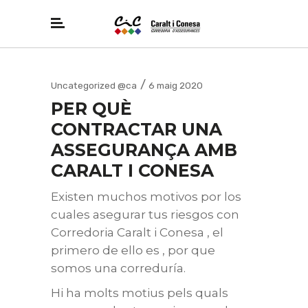
Uncategorized @ca
6 maig 2020
PER QUÈ
CONTRACTAR UNA
ASSEGURANÇA AMB
CARALT I CONESA
Existen muchos motivos por los
cuales asegurar tus riesgos con
Corredoria Caralt i Conesa , el
primero de ello es , por que
somos una correduría.
Hi ha molts motius pels quals