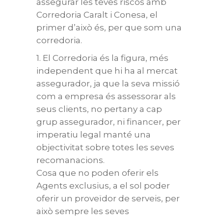
assegurar les teves riscos amb
Corredoria Caralt i Conesa, el
primer d’això és, per que som una
corredoria.
1. El Corredoria és la figura, més
independent que hi ha al mercat
assegurador, ja que la seva missió
com a empresa és assessorar als
seus clients, no pertany a cap
grup assegurador, ni financer, per
imperatiu legal manté una
objectivitat sobre totes les seves
recomanacions.
Cosa que no poden oferir els
Agents exclusius, a el sol poder
oferir un proveïdor de serveis, per
això sempre les seves