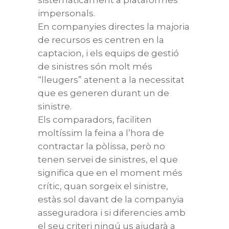
sistemàticament a plataformes
impersonals.
En companyies directes la majoria
de recursos es centren en la
captacion, i els equips de gestió
de sinistres són molt més
“lleugers” atenent a la necessitat
que es generen durant un de
sinistre.
Els comparadors, faciliten
moltíssim la feina a l’hora de
contractar la pòlissa, però no
tenen servei de sinistres, el que
significa que en el moment més
crític, quan sorgeix el sinistre,
estàs sol davant de la companyia
asseguradora i si diferencies amb
el seu criteri ningú us ajudarà a