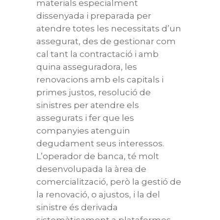
materials especialment
dissenyada i preparada per
atendre totes les necessitats d’un
assegurat, des de gestionar com
cal tant la contractació i amb
quina asseguradora, les
renovacions amb els capitals i
primes justos, resolució de
sinistres per atendre els
assegurats i fer que les
companyies atenguin
degudament seus interessos.
L’operador de banca, té molt
desenvolupada la àrea de
comercialització, però la gestió de
la renovació, o ajustos, i la del
sinistre és derivada