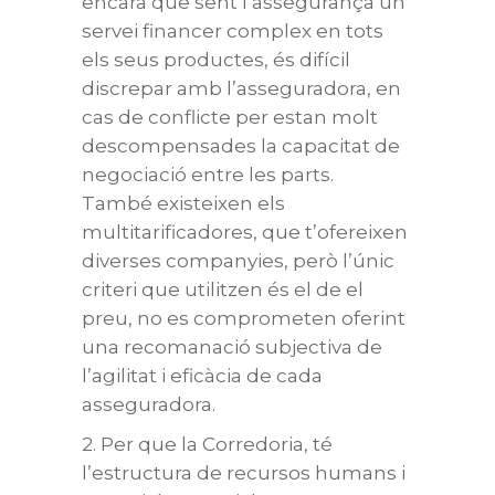
encara que sent l’assegurança un
servei financer complex en tots
els seus productes, és difícil
discrepar amb l’asseguradora, en
cas de conflicte per estan molt
descompensades la capacitat de
negociació entre les parts.
També existeixen els
multitarificadores, que t’ofereixen
diverses companyies, però l’únic
criteri que utilitzen és el de el
preu, no es comprometen oferint
una recomanació subjectiva de
l’agilitat i eficàcia de cada
asseguradora.
2. Per que la Corredoria, té
l’estructura de recursos humans i