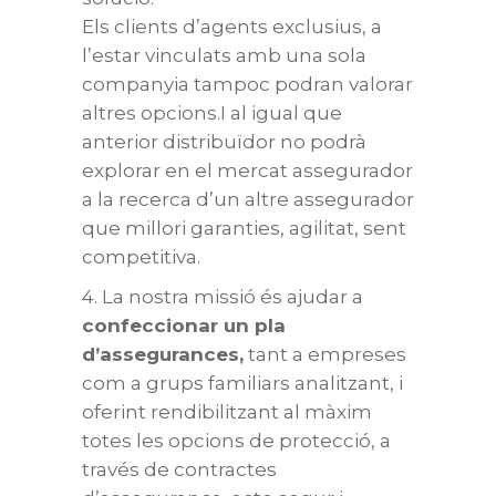
Els clients d’agents exclusius, a
l’estar vinculats amb una sola
companyia tampoc podran valorar
altres opcions.I al igual que
anterior distribuïdor no podrà
explorar en el mercat assegurador
a la recerca d’un altre assegurador
que millori garanties, agilitat, sent
competitiva.
4. La nostra missió és ajudar a
confeccionar un pla
d’assegurances,
tant a empreses
com a grups familiars analitzant, i
oferint rendibilitzant al màxim
totes les opcions de protecció, a
través de contractes