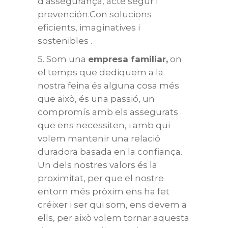
d’assegurança, acte segur i
prevención.Con solucions
eficients, imaginatives i
sostenibles .
5. Som una
empresa familiar,
on
el temps que dediquem a la
nostra feina és alguna cosa més
que això, és una passió, un
compromís amb els assegurats
que ens necessiten, i amb qui
volem mantenir una relació
duradora basada en la confiança.
Un dels nostres valors és la
proximitat, per que el nostre
entorn més pròxim ens ha fet
créixer i ser qui som, ens devem a
ells, per això volem tornar aquesta