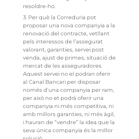
resoldre-ho.
3. Per què la Correduria pot
proposar una nova companyia a la
renovació del contracte, vetllant
pels interessos de l’assegurat
valorant, garanties, servei post
venda, ajust de primes, situació de
mercat de les asseguradores.
Aquest servei no el podran oferir
al Canal Bancari per disposar
només d’una companyia per ram,
per això no et podrà oferir una
companyia ni més competitiva, ni
amb millors garanties, ni més àgil,
i hauran de “vendre” la idea que la
seva única companyia és la millor
solució.