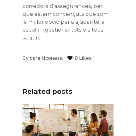
corredors d’assegurances, per
que estem convençuts que som
la millor opció per a ajudar-te, a
escollir i gestionar tots els teus
segurs.
By
caralticonesa
0 Likes
Related posts