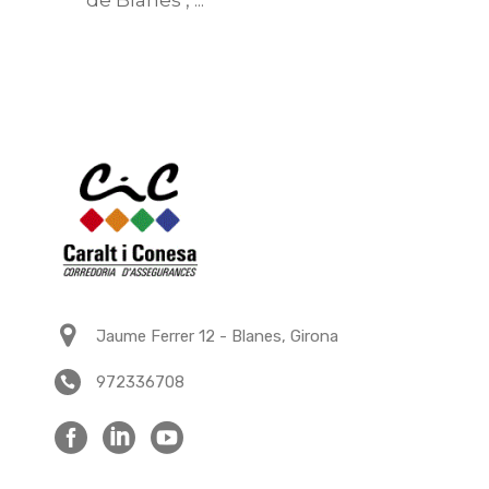
de Blanes ,
Read More
Jaume Ferrer 12 - Blanes, Girona
972336708