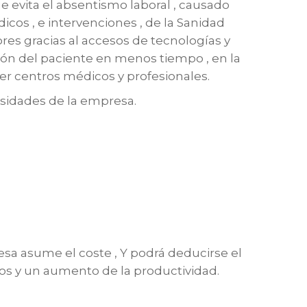
 evita el absentismo laboral , causado
icos , e intervenciones , de la Sanidad
ores gracias al accesos de tecnologías y
ón del paciente en menos tiempo , en la
er centros médicos y profesionales.
esidades de la empresa.
esa asume el coste , Y podrá deducirse el
dos y un aumento de la productividad.