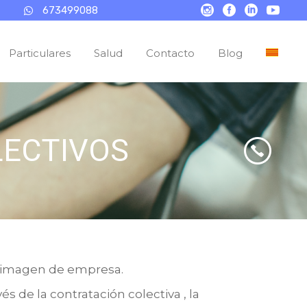
673499088
Particulares
Salud
Contacto
Blog
la imagen de empresa.
s de la contratación colectiva , la