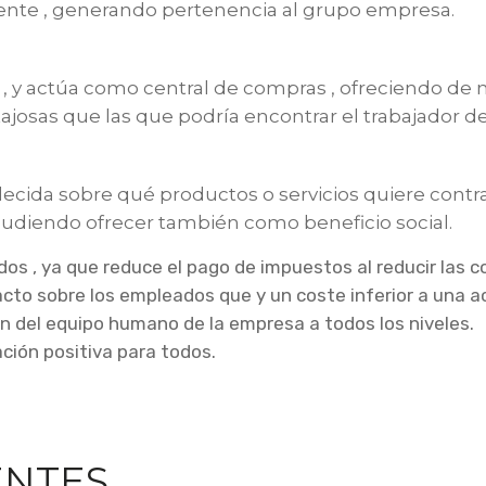
mente , generando pertenencia al grupo empresa.
, y actúa como central de compras , ofreciendo de ma
josas que las que podría encontrar el trabajador de
cida sobre qué productos o servicios quiere contrat
, pudiendo ofrecer también como beneficio social.
s , ya que reduce el pago de impuestos al reducir las co
to sobre los empleados que y un coste inferior a una act
ión del equipo humano de la empresa a todos los niveles.
ción positiva para todos.
ENTES