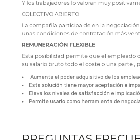
Y los trabajadores lo valoran muy positiva
COLECTIVO ABIERTO
La compañía participa de en la negociación 
unas condiciones de contratación más venta
REMUNERACIÓN FLEXIBLE
Esta posibilidad permite que el empleado de
su salario bruto todo el coste o una parte 
Aumenta el poder adquisitivo de los empleado
Esta solución tiene mayor aceptación e impac
Eleva los niveles de satisfacción e implicac
Permite usarlo como herramienta de negocia
PREGUNTAS FRECU