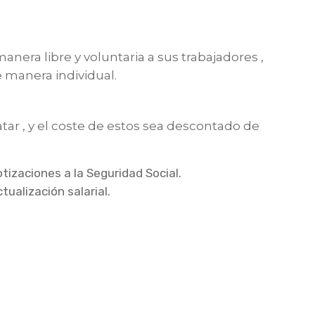
nera libre y voluntaria a sus trabajadores ,
 manera individual.
ar , y el coste de estos sea descontado de
tizaciones a la Seguridad Social.
ualización salarial.