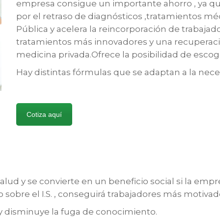
empresa consigue un importante ahorro , ya que
por el retraso de diagnósticos ,tratamientos méd
Pública y acelera la reincorporación de trabajad
tratamientos más innovadores y una recuperaci
medicina privada.Ofrece la posibilidad de escog
Hay distintas fórmulas que se adaptan a la nec
Cotiza aquí
ud y se convierte en un beneficio social si la empr
o sobre el I.S. , conseguirá trabajadores más motiva
 y disminuye la fuga de conocimiento.