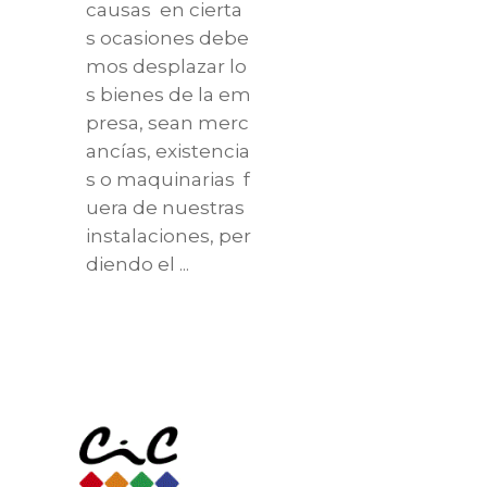
causas en cierta
s ocasiones debe
mos desplazar lo
s bienes de la em
presa, sean merc
ancías, existencia
s o maquinarias f
uera de nuestras
instalaciones, per
diendo el
Read More