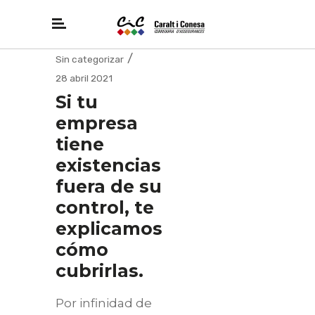
Sin categorizar
28 abril 2021
Si tu
empresa
tiene
existencias
fuera de su
control, te
explicamos
cómo
cubrirlas.
Por infinidad de