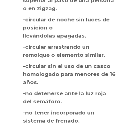
superior al paso de una persona
o en zigzag.
-circular de noche sin luces de
posición o
llevándolas apagadas.
-circular arrastrando un
remolque o elemento similar.
-circular sin el uso de un casco
homologado para menores de 16
años.
-no detenerse ante la luz roja
del semáforo.
-no tener incorporado un
sistema de frenado.