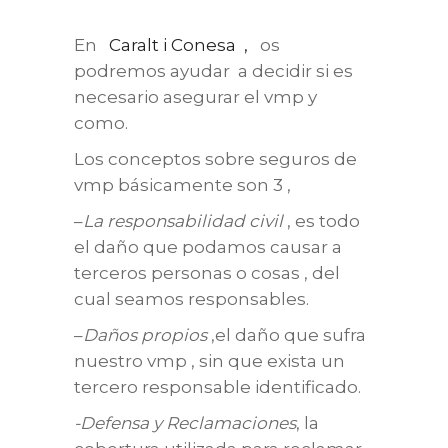
En
Caralt i Conesa ,
os
podremos ayudar a decidir si es
necesario asegurar el vmp y
como.
Los conceptos sobre seguros de
vmp básicamente son 3 ,
–
La responsabilidad civil
, es todo
el daño que podamos causar a
terceros personas o cosas , del
cual seamos responsables.
–
Daños
propios
,el daño que sufra
nuestro vmp , sin que exista un
tercero responsable identificado.
-Defensa y Reclamaciones
, la