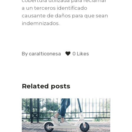
cobertura utilizada para reclamar
a un terceros identificado
causante de daños para que sean
indemnizados.
By
caralticonesa
0 Likes
Related posts