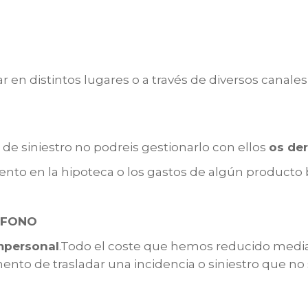
en distintos lugares o a través de diversos canales ,
 de siniestro no podreis gestionarlo con ellos
os der
to en la hipoteca o los gastos de algún producto b
ÉFONO
mpersonal
.Todo el coste que hemos reducido medi
nto de trasladar una incidencia o siniestro que no 