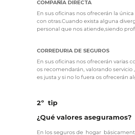
COMPAÑÍA DIRECTA
En sus oficinas nos ofrecerán la ún
con otras.Cuando exista alguna diverg
personal que nos atiende,siendo pro
CORREDURIA DE SEGUROS
En sus oficinas nos ofrecerán varias 
os recomendarán, valorando servicio 
es justa y si no lo fuera os ofrecerán
2º tip
¿Qué valores aseguramos?
En los seguros de hogar básicamente 