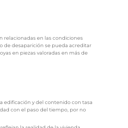
én relacionadas en las condiciones
so de desaparición se pueda acreditar
joyas en piezas valoradas en más de
a edificación y del contenido con tasa
vidad con el paso del tiempo, por no
flejan la realidad de la vivienda,