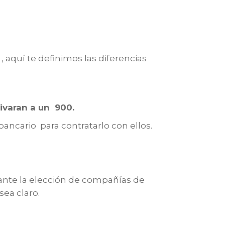
 aquí te definimos las diferencias
ivaran a un 900.
ancario para contratarlo con ellos.
ante la elección de compañías de
sea claro.