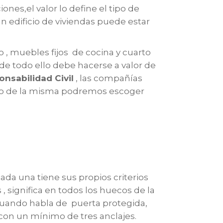
ones,el valor lo define el tipo de
un edificio de viviendas puede estar
io , muebles fijos de cocina y cuarto
 de todo ello debe hacerse a valor de
nsabilidad Civil
, las compañías
rno de la misma podremos escoger
da una tiene sus propios criterios
 significa en todos los huecos de la
.Cuando habla de puerta protegida,
on un mínimo de tres anclajes.