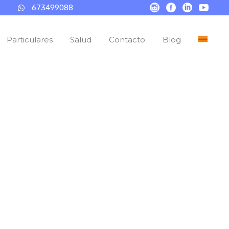
673499088
Particulares
Salud
Contacto
Blog