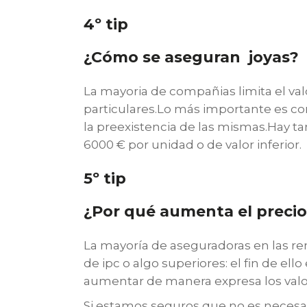
4º tip
¿Cómo se aseguran joyas?
La mayoria de compañias limita el val
particulares.Lo más importante es con
la preexistencia de las mismas.Hay t
6000 € por unidad o de valor inferior.
5º tip
¿Por qué aumenta el precio 
La mayoría de aseguradoras en las reno
de ipc o algo superiores: el fin de el
aumentar de manera expresa los valo
Si estamos seguros que no es necesaria