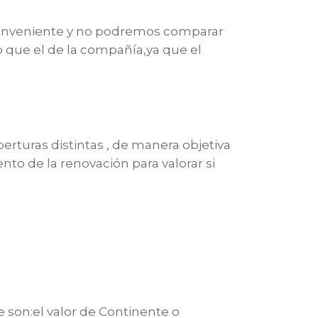
 conveniente y no podremos comparar
io que el de la compañía,ya que el
erturas distintas , de manera objetiva
to de la renovación para valorar si
 son:el valor de
Continente o