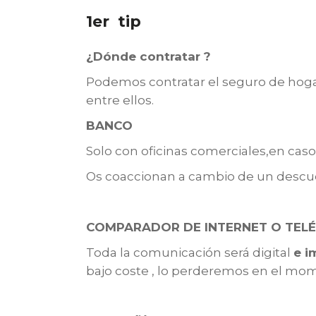
1er tip
¿Dónde contratar ?
Podemos contratar el seguro de hogar 
entre ellos.
BANCO
Solo con oficinas comerciales,en caso
Os coaccionan a cambio de un descuen
COMPARADOR DE INTERNET O TEL
Toda la comunicación será digital
e i
bajo coste , lo perderemos en el mome