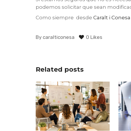
podemos solicitar que sean modificados 
C
omo siempre desde
Caralt i Conesa
By
caralticonesa
0 Likes
Related posts