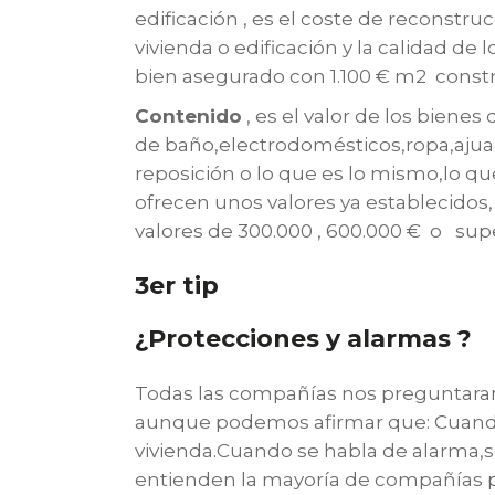
edificación
, es el coste de reconstrucc
vivienda o edificación y la calidad de
bien asegurado con 1.100 € m2 constr
Contenido
, es el valor de los bienes
de baño,electrodomésticos,ropa,ajuar 
reposición o lo que es lo mismo,lo que
ofrecen unos valores ya establecido
valores de 300.000 , 600.000 € o supe
3er tip
¿Protecciones y alarmas ?
Todas las compañías nos preguntaran,
aunque podemos afirmar que: Cuando no
vivienda.Cuando se habla de alarma,s
entienden la mayoría de compañías p