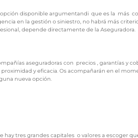
ica opción disponible argumentandi que es la más
encia en la gestión o siniestro, no habrá más criter
fesional, depende directamente de la Aseguradora.
compañías aseguradoras con precios , garantías y cob
, proximidad y eficacia. Os acompañarán en el momen
 alguna nueva opción.
hay tres grandes capitales o valores a escoger que