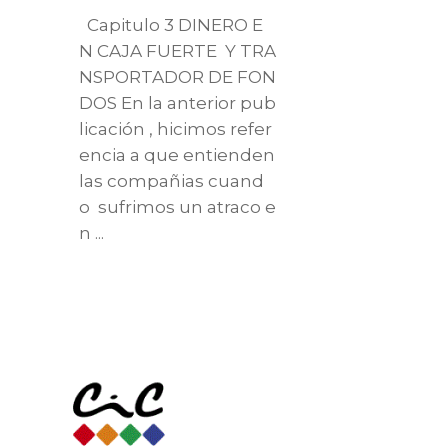
Capitulo 3 DINERO E
N CAJA FUERTE Y TRA
NSPORTADOR DE FON
DOS En la anterior pub
licación , hicimos refer
encia a que entienden
las compañias cuand
o sufrimos un atraco e
n
Read More