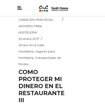
,
CONSEJOS PRACTICOS
SEGUROS PARA
HOSTELERIA
22 enero 2017
,
atraco en la calle
,
hosteleria
seguros para
,
hosteleria
transportador de
fondos
COMO
PROTEGER MI
DINERO EN EL
RESTAURANTE
III