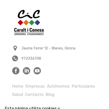
Jaume Ferrer 12 - Blanes, Girona
972336708
Home
Empresas
Autónomos
Particulares
Salud
Contacto
Blog
Esta página utiliza cookies y